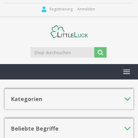
Registrierung
Anmelden
Toggl
navig
Kategorien
Beliebte Begriffe