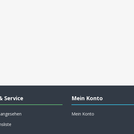
& Service
Mein Konto
h angesehen
Mein Konto
hsliste