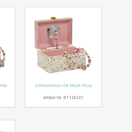
ambi
Schmuckdose mit Musik Rosa
Artikel-Nr.
BT126237