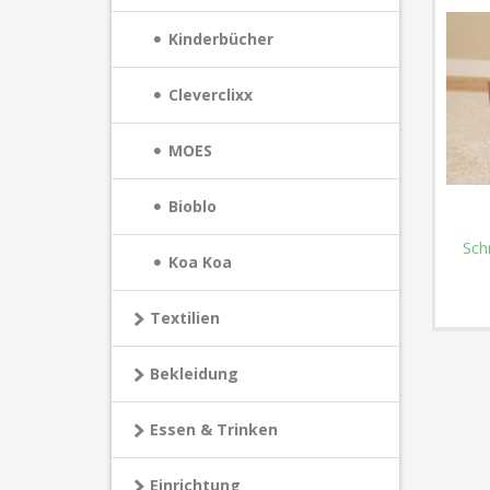
Kinderbücher
Cleverclixx
MOES
Bioblo
Sch
Koa Koa
Textilien
Bekleidung
Essen & Trinken
Einrichtung