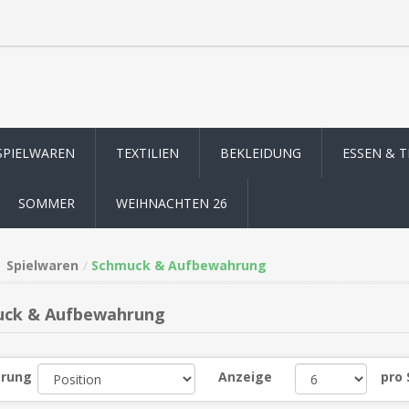
SPIELWAREN
TEXTILIEN
BEKLEIDUNG
ESSEN & 
SOMMER
WEIHNACHTEN 26
Spielwaren
Schmuck & Aufbewahrung
ck & Aufbewahrung
erung
Anzeige
pro 