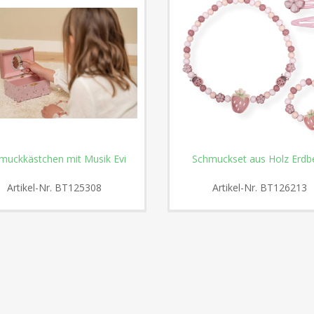
muckkästchen mit Musik Evi
Schmuckset aus Holz Erdb
Artikel-Nr.
BT125308
Artikel-Nr.
BT126213