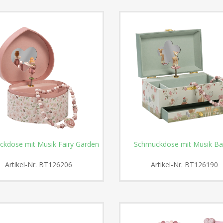
kdose mit Musik Fairy Garden
Schmuckdose mit Musik B
Artikel-Nr.
BT126206
Artikel-Nr.
BT126190