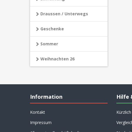
Draussen / Unterwegs
Geschenke
Sommer
Weihnachten 26
Information
Hilfe 
Kontakt
Kürzlic
Impressum
Vergleic