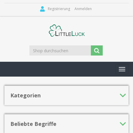
Registrierung
Anmelden
Toggl
navig
Kategorien
Beliebte Begriffe