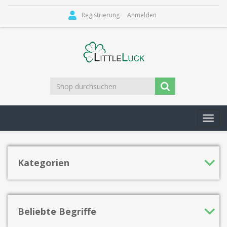
Registrierung
Anmelden
Toggl
navig
Kategorien
Beliebte Begriffe