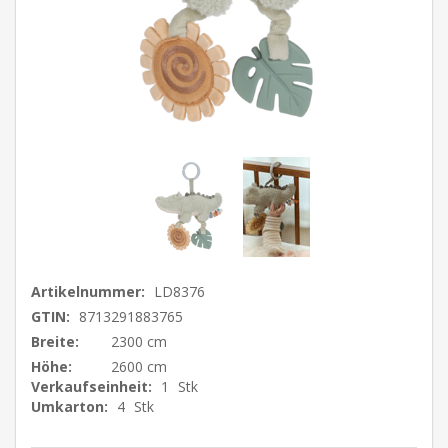
Artikelnummer:
LD8376
GTIN:
8713291883765
Breite:
2300 cm
Höhe:
2600 cm
Verkaufseinheit:
1
Stk
Umkarton:
4
Stk