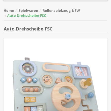
Home
Spielwaren
Rollenspielzeug NEW
Auto Drehscheibe FSC
Auto Drehscheibe FSC