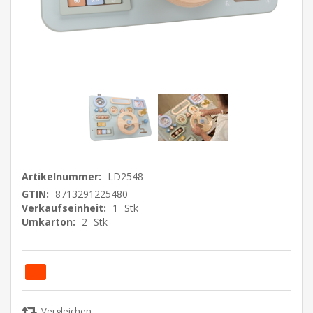
Artikelnummer:
LD2548
GTIN:
8713291225480
Verkaufseinheit:
1
Stk
Umkarton:
2
Stk