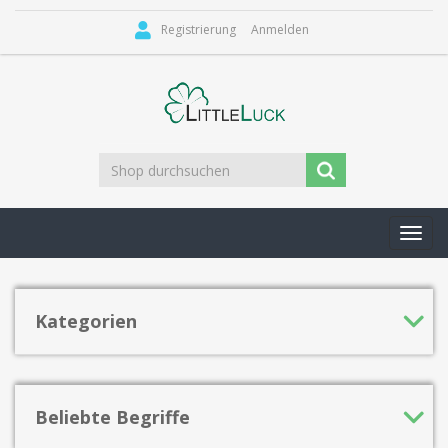
Registrierung
Anmelden
Toggl
navig
Kategorien
Beliebte Begriffe