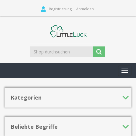
Registrierung
Anmelden
Toggl
navig
Kategorien
Beliebte Begriffe