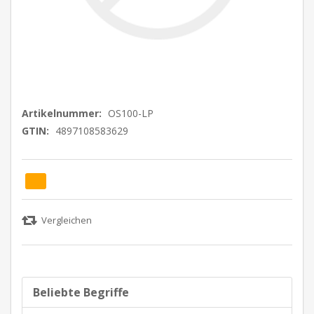
Artikelnummer:
OS100-LP
GTIN:
4897108583629
Beliebte Begriffe