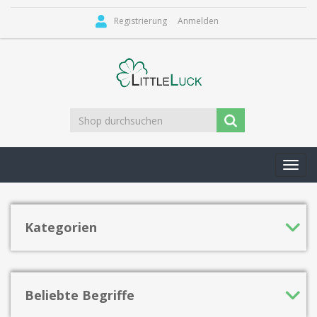
Registrierung
Anmelden
Toggl
navig
Kategorien
Beliebte Begriffe