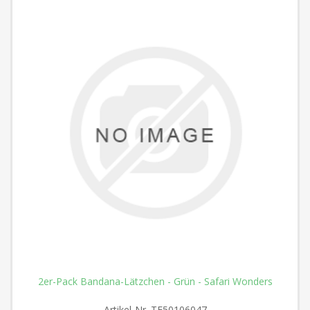
2er-Pack Bandana-Lätzchen - Grün - Safari Wonders
Artikel-Nr.
TE50106047