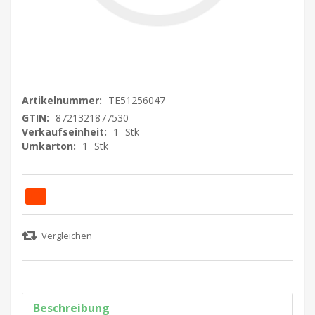
Artikelnummer:
TE51256047
GTIN:
8721321877530
Verkaufseinheit:
1
Stk
Umkarton:
1
Stk
Beschreibung