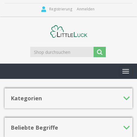
Registrierung
Anmelden
Toggl
navig
Kategorien
Beliebte Begriffe