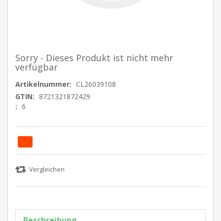
Sorry - Dieses Produkt ist nicht mehr
verfügbar
Artikelnummer:
CL26039108
GTIN:
8721321872429
:
6
Beschreibung