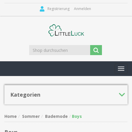
Registrierung
Anmelden
Toggl
navig
Kategorien
Home
Sommer
Bademode
Boys