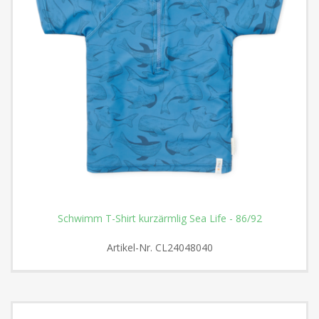
Schwimm T-Shirt kurzärmlig Sea Life - 86/92
Artikel-Nr.
CL24048040