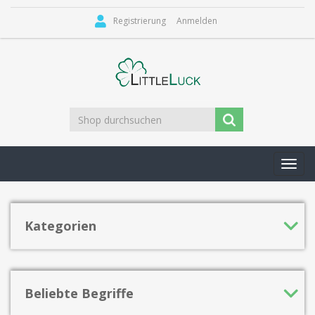
Registrierung
Anmelden
Toggl
navig
Kategorien
Beliebte Begriffe