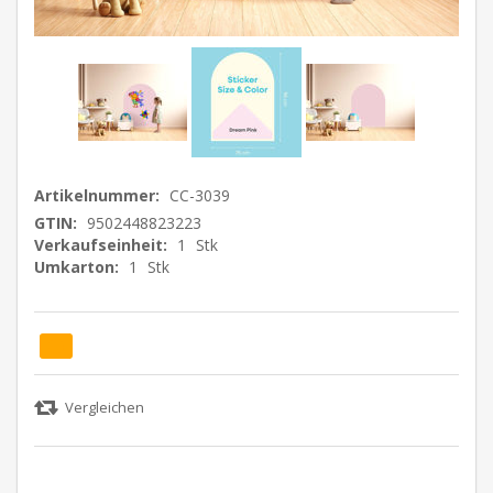
Artikelnummer:
CC-3039
GTIN:
9502448823223
Verkaufseinheit:
1
Stk
Umkarton:
1
Stk