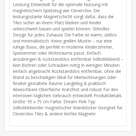
Leistung Entwickelt für die optimale Nutzung mit
magnetischem Spielzeug wie Cleverclixx. Die
leistungsstarke Magnetschicht sorgt dafür, dass die
Tiles sicher an ihrem Platz bleiben und Kinder
unbeschwert bauen und spielen können. Stilvolles
Design für jedes Zuhause Die Farbe ist warm, zeitlos
und minimalistisch. Keine grellen Muster – nur eine
ruhige Basis, die perfekt in moderne Kinderzimmer,
Spielzimmer oder Wohnräume passt. Einfach
anzubringen & rückstandslos entfernbar Selbstklebend –
kein Bohren oder Schrauben nötig In wenigen Minuten
einfach angebracht Rückstandslos entfernbar, ohne die
Wand zu beschädigen Ideal für Mietwohnungen oder
flexibel gestaltete Räume Langlebig & praktisch
Abwischbare Oberfläche Kratzfest und robust Für den
intensiven täglichen Gebrauch entwickelt Produktdetails
Größe: 95 x 75 cm Farbe: Dream Pink Typ:
Selbstklebender magnetischer Wandsticker Geeignet für:
Cleverclixx Tiles & andere leichte Magnete