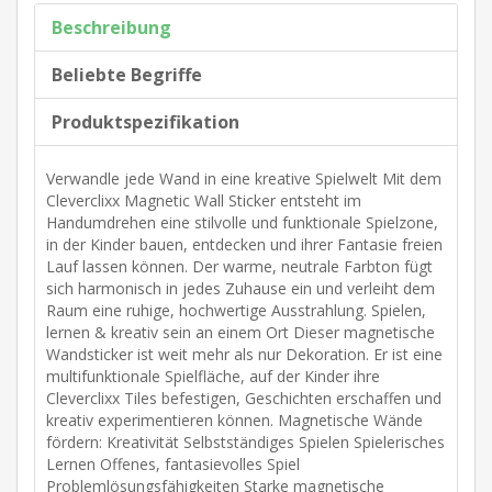
Beschreibung
Beliebte Begriffe
Produktspezifikation
Verwandle jede Wand in eine kreative Spielwelt Mit dem
Cleverclixx Magnetic Wall Sticker entsteht im
Handumdrehen eine stilvolle und funktionale Spielzone,
in der Kinder bauen, entdecken und ihrer Fantasie freien
Lauf lassen können. Der warme, neutrale Farbton fügt
sich harmonisch in jedes Zuhause ein und verleiht dem
Raum eine ruhige, hochwertige Ausstrahlung. Spielen,
lernen & kreativ sein an einem Ort Dieser magnetische
Wandsticker ist weit mehr als nur Dekoration. Er ist eine
multifunktionale Spielfläche, auf der Kinder ihre
Cleverclixx Tiles befestigen, Geschichten erschaffen und
kreativ experimentieren können. Magnetische Wände
fördern: Kreativität Selbstständiges Spielen Spielerisches
Lernen Offenes, fantasievolles Spiel
Problemlösungsfähigkeiten Starke magnetische