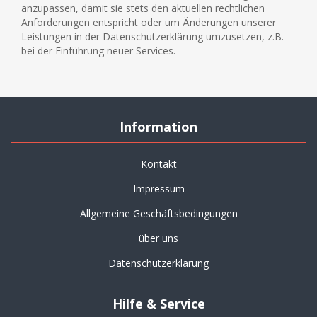
anzupassen, damit sie stets den aktuellen rechtlichen
Anforderungen entspricht oder um Änderungen unserer
Leistungen in der Datenschutzerklärung umzusetzen, z.B.
bei der Einführung neuer Services.
Information
Kontakt
Impressum
Allgemeine Geschäftsbedingungen
über uns
Datenschutzerklärung
Hilfe & Service