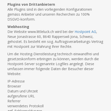
Plugins von Drittanbietern
Alle Plugins sind in den vorliegenden Konfigurationen
gemäss Anbieter und unseren Recherchen zu 100%
DSGVO-konform.
Webhosting
Die Website www.littleluck.ch wird bei der
Hostpoint AG
,
Neue Jonastrasse 60, 8640 Rapperswil-Jona, Schweiz,
gehostet. Es besteht ein sog. Auftragsverarbeitungs-Vertrag
mit Hostpoint zur Wahrung Ihrer Rechte.
Um die Hosting-Dienstleistung technisch einwandfrei und
gesetzeskonform erbringen zu können, werden durch die
Hostpoint-Server sogenannte Logfiles angelegt. Diese
umfassen immer folgende Daten der Besucher dieser
Website:
IP-Adresse
Browser
Datum und Uhrzeit
aufgerufene URL
Referrer
verwendetes Protokoll
ggf. Fehlermeldungen