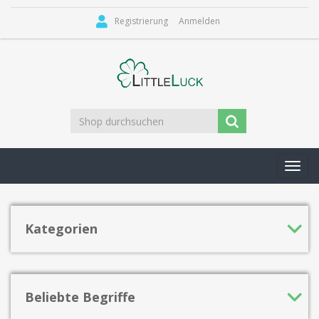
Registrierung
Anmelden
Toggl
navig
Kategorien
Beliebte Begriffe