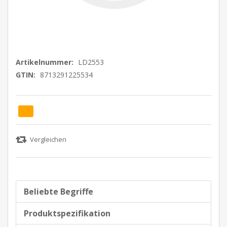
Artikelnummer:
LD2553
GTIN:
8713291225534
Beliebte Begriffe
Produktspezifikation