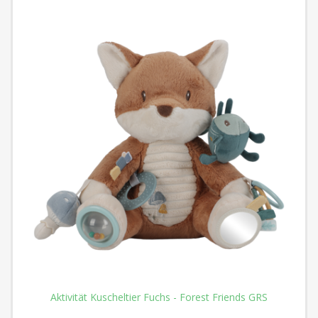
Aktivität Kuscheltier Fuchs - Forest Friends GRS