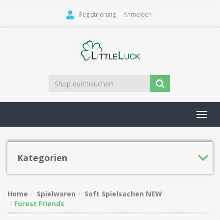
Registrierung
Anmelden
Toggl
navig
Kategorien
Home
Spielwaren
Soft Spielsachen NEW
Forest Friends