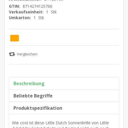
GTIN:
8714274125766
Verkaufseinheit:
1
Stk
Umkarton:
1
Stk
Beschreibung
Beliebte Begriffe
Produktspezifikation
Wie cool ist diese Little Dutch Sonnenbrille von Little