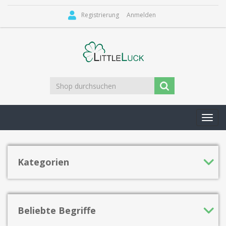
Registrierung
Anmelden
Toggl
navig
Kategorien
Beliebte Begriffe