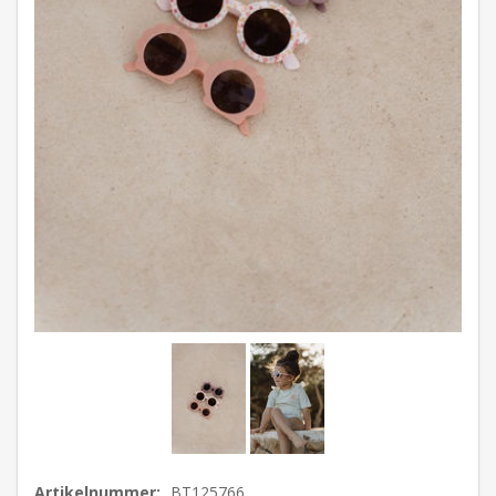
Artikelnummer:
BT125766