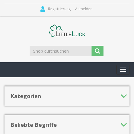
Registrierung
Anmelden
Toggl
navig
Kategorien
Beliebte Begriffe