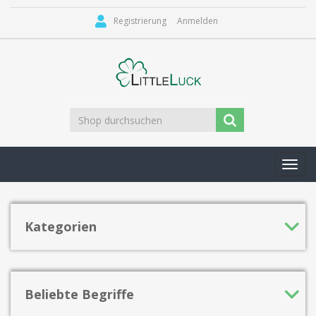
Registrierung
Anmelden
Toggl
navig
Kategorien
Beliebte Begriffe