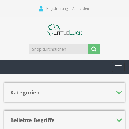
Registrierung
Anmelden
Toggl
navig
Kategorien
Beliebte Begriffe