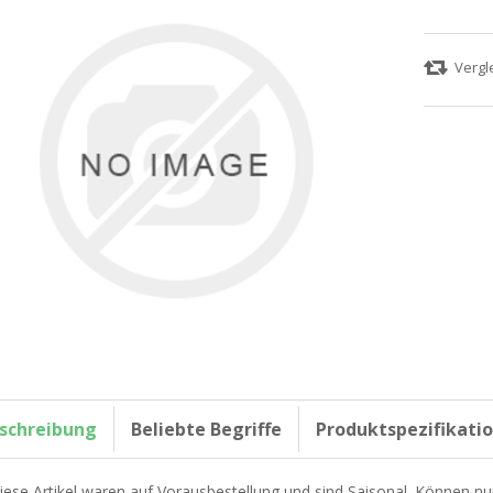
schreibung
Beliebte Begriffe
Produktspezifikati
iese Artikel waren auf Vorausbestellung und sind Saisonal. Können nu