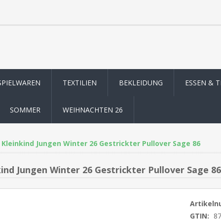
SPIELWAREN
TEXTILIEN
BEKLEIDUNG
ESSEN & 
SOMMER
WEIHNACHTEN 26
Kleinkind Jungen Winter 26 Gestrickter Pullover Sage 86
kind Jungen Winter 26 Gestrickter Pullover Sage 86
Artikel
GTIN:
8