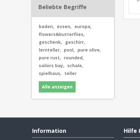
Beliebte Begriffe
baden
,
essen
,
europa
,
flowers&butterflies
,
geschenk
,
geschirr
,
lernteller
,
pool
,
pure olive
,
pure rust
,
rounded
,
sailors bay
,
schale
,
spielhaus
,
teller
Alle anzeigen
Information
Hilfe 