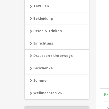
Textilien
Bekleidung
Essen & Trinken
Einrichtung
Draussen / Unterwegs
Geschenke
Sommer
Weihnachten 26
Be
D