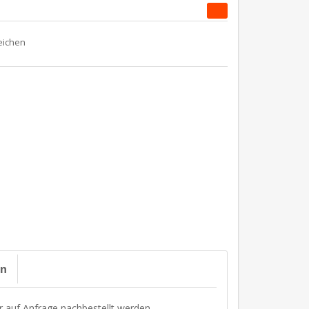
on
r auf Anfrage nachbestellt werden.