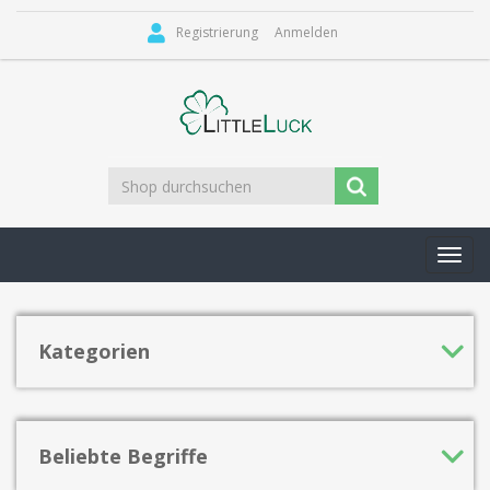
Registrierung
Anmelden
Toggl
navig
Kategorien
Beliebte Begriffe