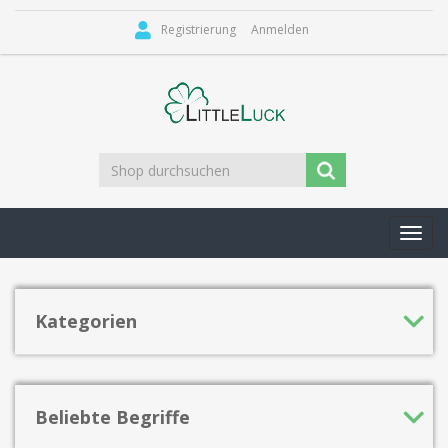
Registrierung
Anmelden
Toggl
navig
Kategorien
Beliebte Begriffe