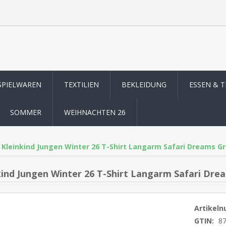
SPIELWAREN
TEXTILIEN
BEKLEIDUNG
ESSEN & 
SOMMER
WEIHNACHTEN 26
Kleinkind Jungen Winter 26 T-Shirt Langarm Safari Dreams Gr
kind Jungen Winter 26 T-Shirt Langarm Safari Dre
Artikel
GTIN:
8