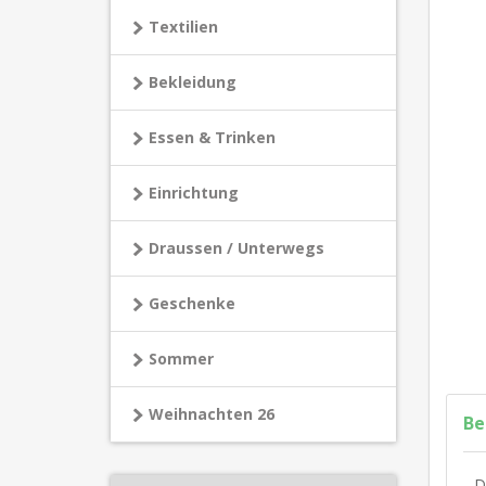
Textilien
Bekleidung
Essen & Trinken
Einrichtung
Draussen / Unterwegs
Geschenke
Sommer
Weihnachten 26
Be
D