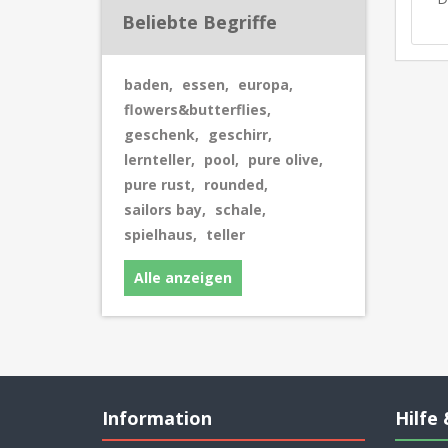
Beliebte Begriffe
baden
,
essen
,
europa
,
flowers&butterflies
,
geschenk
,
geschirr
,
lernteller
,
pool
,
pure olive
,
pure rust
,
rounded
,
sailors bay
,
schale
,
spielhaus
,
teller
Alle anzeigen
Information
Hilfe 