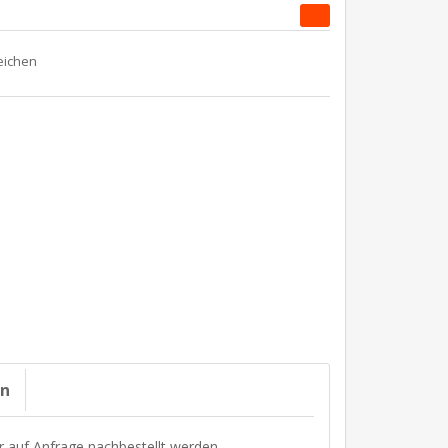
on
r auf Anfrage nachbestellt werden.