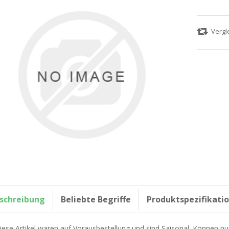
schreibung
Beliebte Begriffe
Produktspezifikati
iese Artikel waren auf Vorausbestellung und sind Saisonal. Können nu