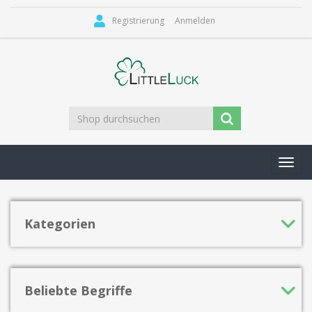
Registrierung
Anmelden
Toggl
navig
Kategorien
Beliebte Begriffe