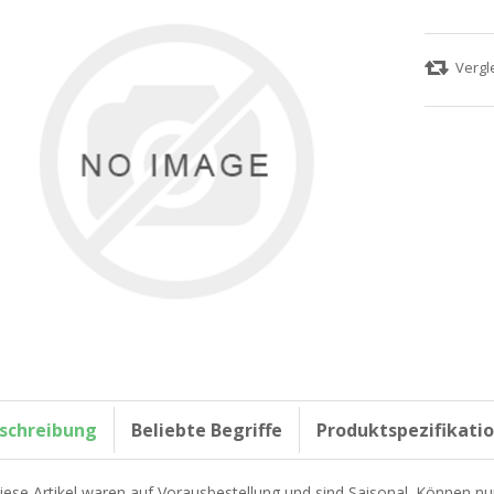
schreibung
Beliebte Begriffe
Produktspezifikati
iese Artikel waren auf Vorausbestellung und sind Saisonal. Können nu