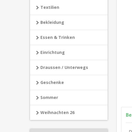
Textilien
Bekleidung
Essen & Trinken
Einrichtung
Draussen / Unterwegs
Geschenke
Sommer
Weihnachten 26
Be
D