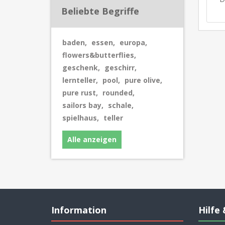
Beliebte Begriffe
baden
,
essen
,
europa
,
flowers&butterflies
,
geschenk
,
geschirr
,
lernteller
,
pool
,
pure olive
,
pure rust
,
rounded
,
sailors bay
,
schale
,
spielhaus
,
teller
Alle anzeigen
Information
Hilfe 