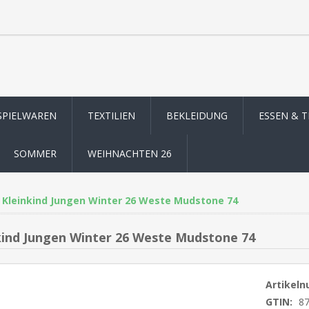
SPIELWAREN
TEXTILIEN
BEKLEIDUNG
ESSEN & 
SOMMER
WEIHNACHTEN 26
Kleinkind Jungen Winter 26 Weste Mudstone 74
kind Jungen Winter 26 Weste Mudstone 74
Artikel
GTIN:
8