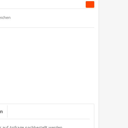
on
r auf Anfrage nachbestellt werden.