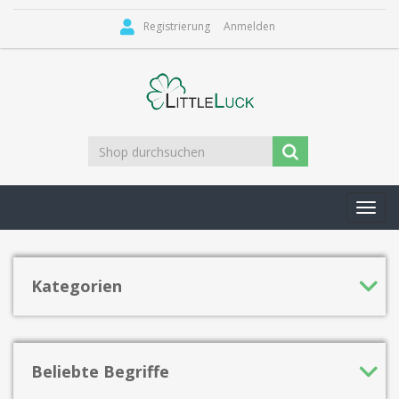
Registrierung
Anmelden
Toggl
navig
Kategorien
Beliebte Begriffe