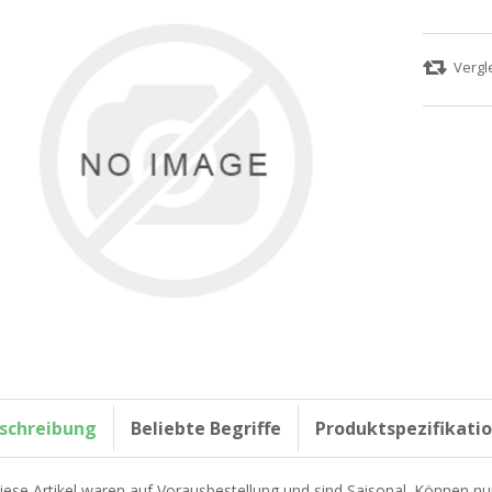
schreibung
Beliebte Begriffe
Produktspezifikati
iese Artikel waren auf Vorausbestellung und sind Saisonal. Können nu