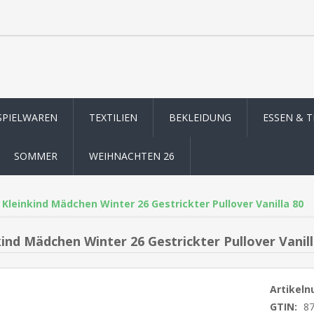
SPIELWAREN
TEXTILIEN
BEKLEIDUNG
ESSEN & 
SOMMER
WEIHNACHTEN 26
Kleinkind Mädchen Winter 26 Gestrickter Pullover Vanilla 80
kind Mädchen Winter 26 Gestrickter Pullover Vanill
Artikel
GTIN:
8