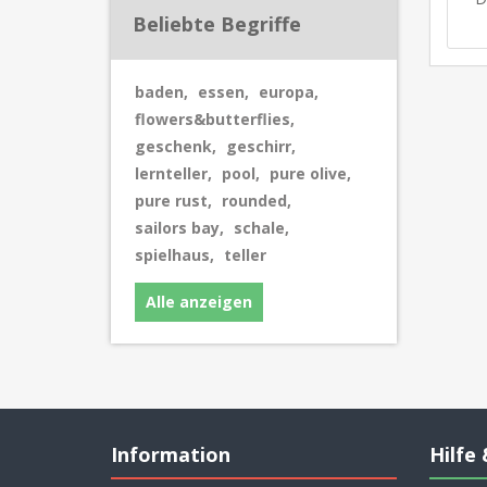
Beliebte Begriffe
baden
,
essen
,
europa
,
flowers&butterflies
,
geschenk
,
geschirr
,
lernteller
,
pool
,
pure olive
,
pure rust
,
rounded
,
sailors bay
,
schale
,
spielhaus
,
teller
Alle anzeigen
Information
Hilfe 