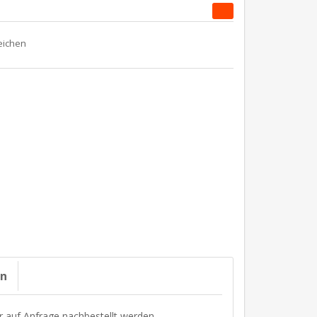
on
r auf Anfrage nachbestellt werden.