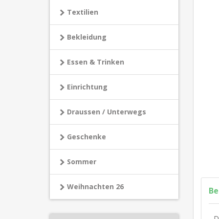
Textilien
Bekleidung
Essen & Trinken
Einrichtung
Draussen / Unterwegs
Geschenke
Sommer
Weihnachten 26
Be
D