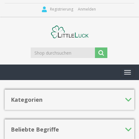
Registrierung
Anmelden
Toggl
navig
Kategorien
Beliebte Begriffe