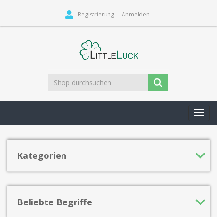
Registrierung
Anmelden
Toggl
navig
Kategorien
Beliebte Begriffe