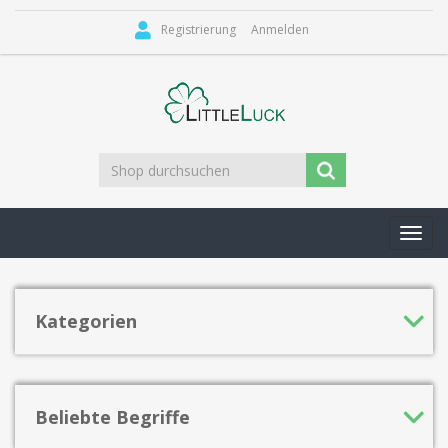
Registrierung
Anmelden
Toggl
navig
Kategorien
Beliebte Begriffe