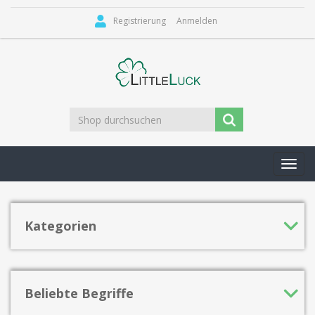
Registrierung
Anmelden
Toggl
navig
Kategorien
Beliebte Begriffe