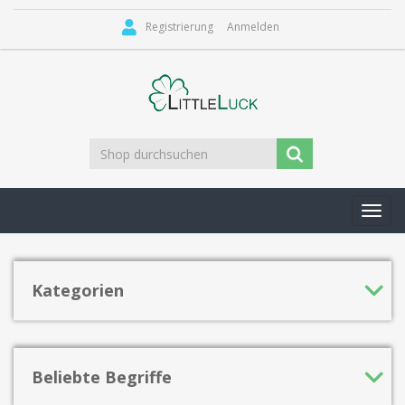
Registrierung
Anmelden
Toggl
navig
Kategorien
Beliebte Begriffe