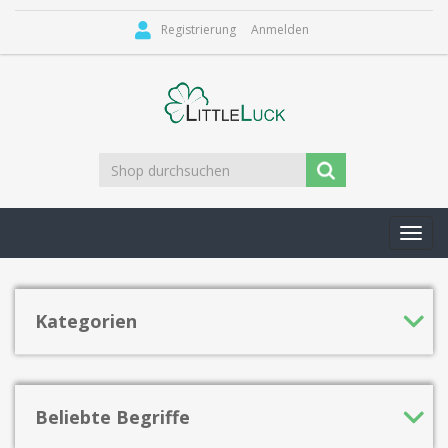
Registrierung
Anmelden
Toggl
navig
Kategorien
Beliebte Begriffe