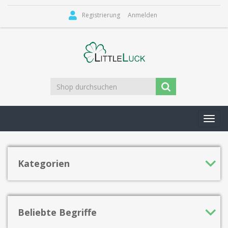
Registrierung
Anmelden
Toggl
navig
Kategorien
Beliebte Begriffe