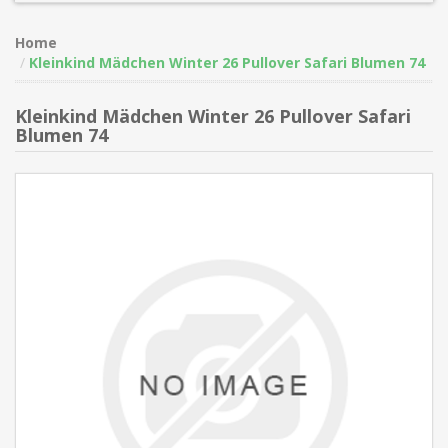
Home
Kleinkind Mädchen Winter 26 Pullover Safari Blumen 74
Kleinkind Mädchen Winter 26 Pullover Safari
Blumen 74