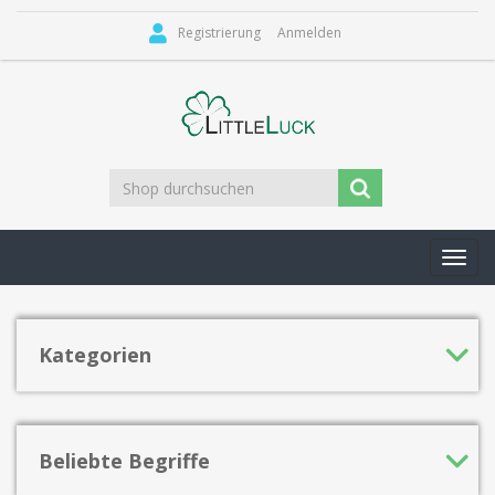
Registrierung
Anmelden
Toggl
navig
Kategorien
Beliebte Begriffe