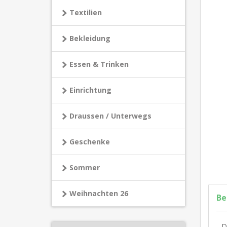
Textilien
Bekleidung
Essen & Trinken
Einrichtung
Draussen / Unterwegs
Geschenke
Sommer
Weihnachten 26
Be
D