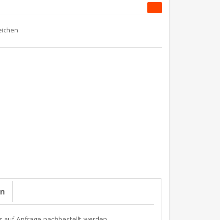
on
r auf Anfrage nachbestellt werden.