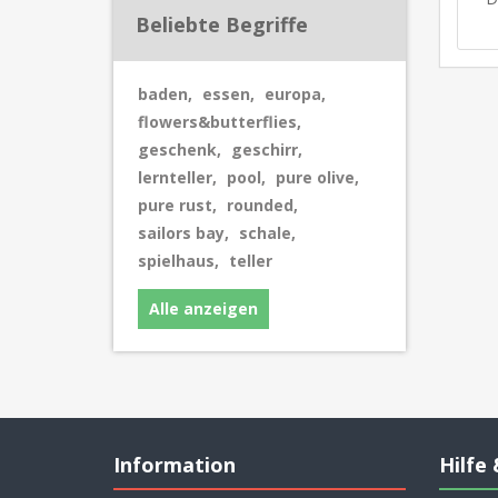
Beliebte Begriffe
baden
,
essen
,
europa
,
flowers&butterflies
,
geschenk
,
geschirr
,
lernteller
,
pool
,
pure olive
,
pure rust
,
rounded
,
sailors bay
,
schale
,
spielhaus
,
teller
Alle anzeigen
Information
Hilfe 