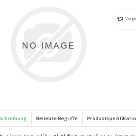
schreibung
Beliebte Begriffe
Produktspezifikati
iese Artikel waren auf Vorausbestellung und sind Saisonal. Können nu