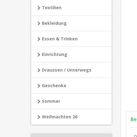
Textilien
Bekleidung
Essen & Trinken
Einrichtung
Draussen / Unterwegs
Geschenke
Sommer
Weihnachten 26
Be
D