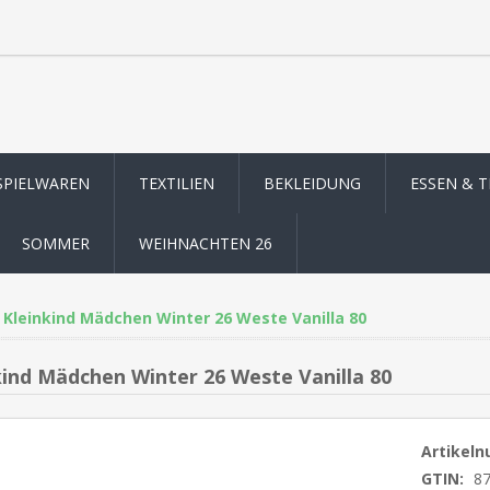
SPIELWAREN
TEXTILIEN
BEKLEIDUNG
ESSEN & 
SOMMER
WEIHNACHTEN 26
Kleinkind Mädchen Winter 26 Weste Vanilla 80
kind Mädchen Winter 26 Weste Vanilla 80
Artikel
GTIN:
8