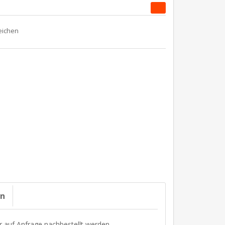
on
r auf Anfrage nachbestellt werden.