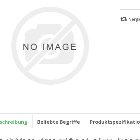
schreibung
Beliebte Begriffe
Produktspezifikati
iese Artikel waren auf Vorausbestellung und sind Saisonal. Können nu