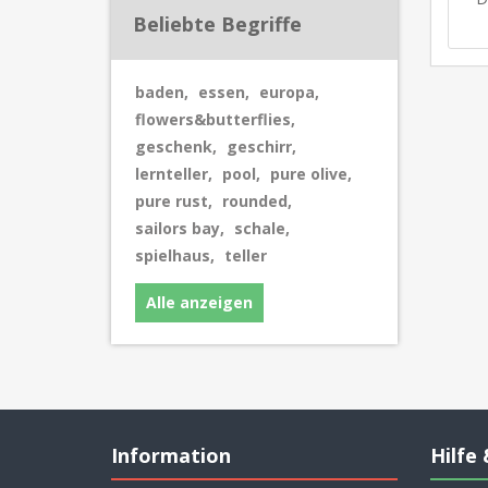
Beliebte Begriffe
baden
,
essen
,
europa
,
flowers&butterflies
,
geschenk
,
geschirr
,
lernteller
,
pool
,
pure olive
,
pure rust
,
rounded
,
sailors bay
,
schale
,
spielhaus
,
teller
Alle anzeigen
Information
Hilfe 