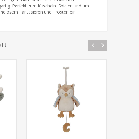
artig. Perfekt zum Kuscheln, Spielen und um
 endlosem Fantasieren und Trösten ein.
uft