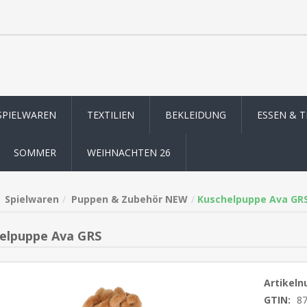
SPIELWAREN
TEXTILIEN
BEKLEIDUNG
ESSEN & 
SOMMER
WEIHNACHTEN 26
Spielwaren
Puppen & Zubehör NEW
Kuschelpuppe Ava GR
elpuppe Ava GRS
Artikel
GTIN:
8