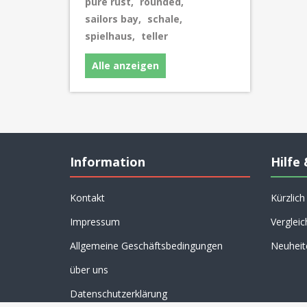
pure rust
,
rounded
,
sailors bay
,
schale
,
spielhaus
,
teller
Alle anzeigen
Information
Hilfe 
Kontakt
Kürzlic
Impressum
Vergleic
Allgemeine Geschäftsbedingungen
Neuheit
über uns
Datenschutzerklärung