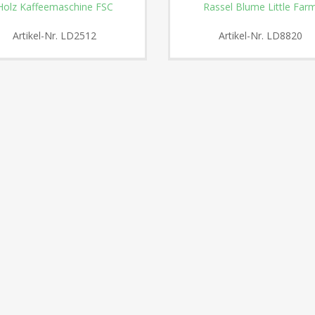
Holz Kaffeemaschine FSC
Rassel Blume Little Far
Artikel-Nr.
LD2512
Artikel-Nr.
LD8820