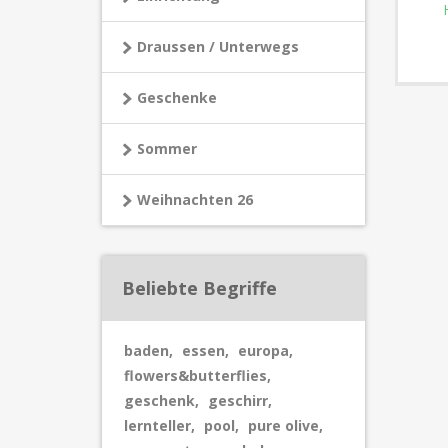
Draussen / Unterwegs
Geschenke
Sommer
Weihnachten 26
Beliebte Begriffe
baden
,
essen
,
europa
,
flowers&butterflies
,
geschenk
,
geschirr
,
lernteller
,
pool
,
pure olive
,