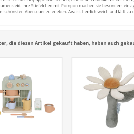
lumenkleid. Ihre Stiefelchen mit Pompon machen sie besonders einzig
ie schönsten Abenteuer zu erleben. Ava ist herrlich weich und lädt zu
er, die diesen Artikel gekauft haben, haben auch geka