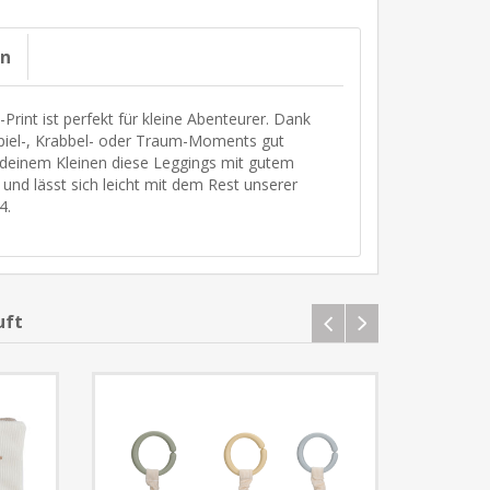
on
Print ist perfekt für kleine Abenteurer. Dank
piel-, Krabbel- oder Traum-Moments gut
u deinem Kleinen diese Leggings mit gutem
t und lässt sich leicht mit dem Rest unserer
4.
uft