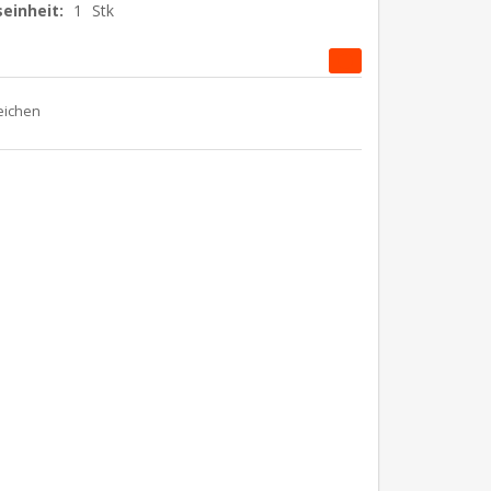
einheit:
1
Stk