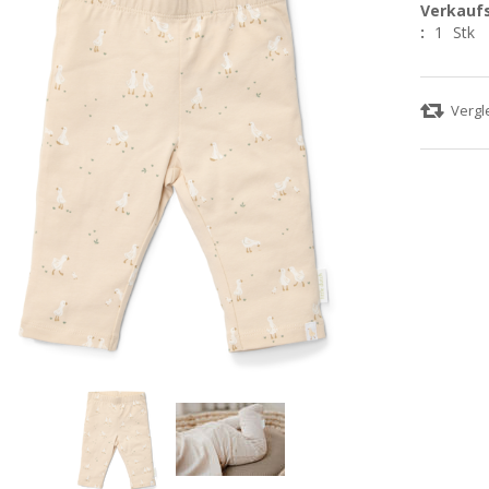
Verkaufs
:
1
Stk