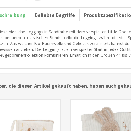
schreibung
Beliebte Begriffe
Produktspezifikati
iese niedliche Leggings in Sandfarbe mit dem verspielten Little Goose-
es bequemen, elastischen Bunds bleibt die Leggings während jedes S
itzen. Aus weicher Bio-Baumwolle und Oekotex-zertifiziert, kannst d
ewissen anziehen. Die Leggings ist ein verspielter Start in jedes Outfi
eugeborenenkollektion kombinieren. Erhältlich in den Größen 44 bis 7
er, die diesen Artikel gekauft haben, haben auch geka