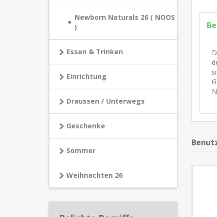
Newborn Naturals 26 ( NOOS
Be
)
Essen & Trinken
D
d
s
Einrichtung
G
N
Draussen / Unterwegs
Geschenke
Benutz
Sommer
Weihnachten 26