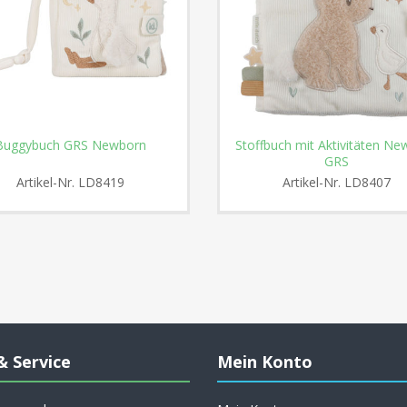
Buggybuch GRS Newborn
Stoffbuch mit Aktivitäten Ne
GRS
Artikel-Nr.
LD8419
Artikel-Nr.
LD8407
& Service
Mein Konto