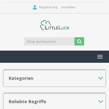
Registrierung
Anmelden
Toggl
navig
Kategorien
Beliebte Begriffe