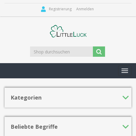
Registrierung
Anmelden
Toggl
navig
Kategorien
Beliebte Begriffe