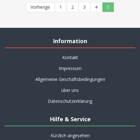
Vorherige
1
2
3
4
5
Information
Kontakt
Impressum
Allgemeine Geschäftsbedingungen
über uns
Datenschutzerklärung
Hilfe & Service
Kürzlich angesehen