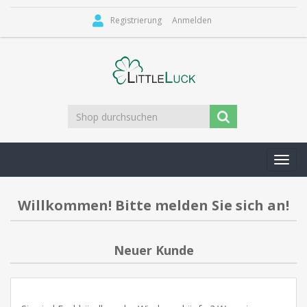
Registrierung
Anmelden
Toggl
navig
Willkommen! Bitte melden Sie sich an!
Neuer Kunde