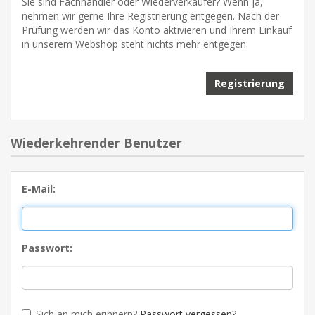
Sie sind Fachhändler oder Wiederverkäufer? Wenn ja,
nehmen wir gerne Ihre Registrierung entgegen. Nach der
Prüfung werden wir das Konto aktivieren und Ihrem Einkauf
in unserem Webshop steht nichts mehr entgegen.
Wiederkehrender Benutzer
E-Mail:
Passwort:
Sich an mich erinnern?
Passwort vergessen?