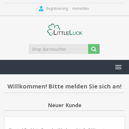
Registrierung
Anmelden
Toggl
navig
Willkommen! Bitte melden Sie sich an!
Neuer Kunde