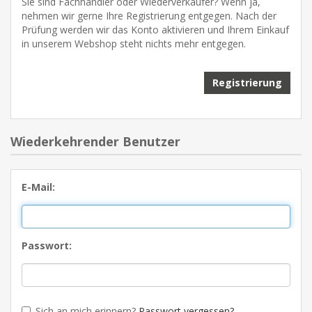
Sie sind Fachhändler oder Wiederverkäufer? Wenn ja,
nehmen wir gerne Ihre Registrierung entgegen. Nach der
Prüfung werden wir das Konto aktivieren und Ihrem Einkauf
in unserem Webshop steht nichts mehr entgegen.
Wiederkehrender Benutzer
E-Mail:
Passwort:
Sich an mich erinnern?
Passwort vergessen?