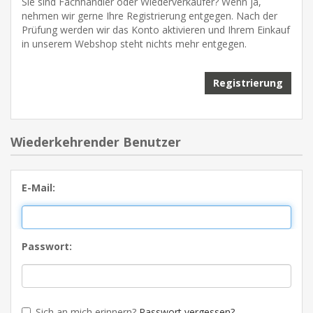
Sie sind Fachhändler oder Wiederverkäufer? Wenn ja,
nehmen wir gerne Ihre Registrierung entgegen. Nach der
Prüfung werden wir das Konto aktivieren und Ihrem Einkauf
in unserem Webshop steht nichts mehr entgegen.
Wiederkehrender Benutzer
E-Mail:
Passwort:
Sich an mich erinnern?
Passwort vergessen?