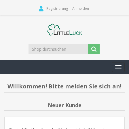
Registrierung
Anmelden
Toggl
navig
Willkommen! Bitte melden Sie sich an!
Neuer Kunde