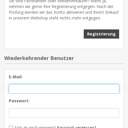
Sie sind Fachhändler oder Wiederverkäufer? Wenn ja,
nehmen wir gerne Ihre Registrierung entgegen. Nach der
Prüfung werden wir das Konto aktivieren und Ihrem Einkauf
in unserem Webshop steht nichts mehr entgegen.
Wiederkehrender Benutzer
E-Mail:
Passwort:
Sich an mich erinnern?
Passwort vergessen?