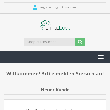
Registrierung
Anmelden
Toggl
navig
Willkommen! Bitte melden Sie sich an!
Neuer Kunde