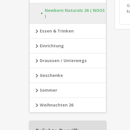
G
Newborn Naturals 26 ( NOOS
k
)
Essen & Trinken
Einrichtung
Draussen / Unterwegs
Geschenke
Sommer
Weihnachten 26