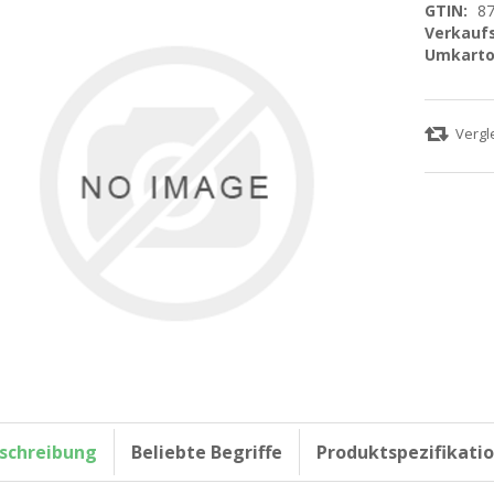
GTIN:
8
Verkaufs
Umkarto
schreibung
Beliebte Begriffe
Produktspezifikati