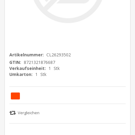
Artikelnummer:
CL26293502
GTIN:
8721321876687
Verkaufseinheit:
1
Stk
Umkarton:
1
Stk