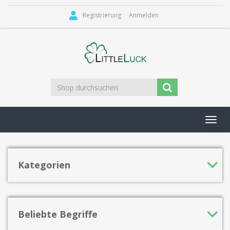
Registrierung
Anmelden
Toggl
navig
Kategorien
Beliebte Begriffe