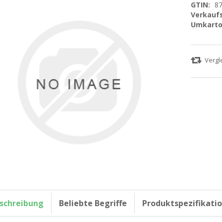
GTIN:
8
Verkaufs
Umkarto
schreibung
Beliebte Begriffe
Produktspezifikati