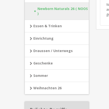
W
Newborn Naturals 26 ( NOOS
a
)
g
Essen & Trinken
Einrichtung
Draussen / Unterwegs
Geschenke
Sommer
Weihnachten 26