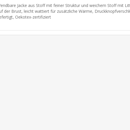
endbare Jacke aus Stoff mit feiner Struktur und weichem Stoff mit Litt
uf der Brust, leicht wattiert für zusätzliche Wärme, Druckknopfversch
efertigt, Oekotex-zertifiziert