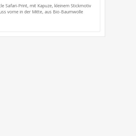
le Safari-Print, mit Kapuze, kleinem Stickmotiv
luss vorne in der Mitte, aus Bio-Baumwolle