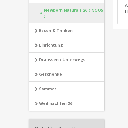
W
Newborn Naturals 26 ( NOOS
P
)
Essen & Trinken
Einrichtung
Draussen / Unterwegs
Geschenke
Sommer
Weihnachten 26