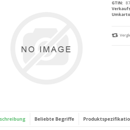
GTIN:
8
Verkaufs
Umkarto
schreibung
Beliebte Begriffe
Produktspezifikati