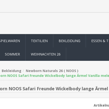
SPIELWAREN
TEXTILIEN
BEKLEIDUNG
ESSEN & 
SOMMER
WEIHNACHTEN 26
Bekleidung
Newborn Naturals 26 ( NOOS )
rn NOOS Safari Freunde Wickelbody lange Ärmel Vanilla mele
rn NOOS Safari Freunde Wickelbody lange Ärmel 
Artikel