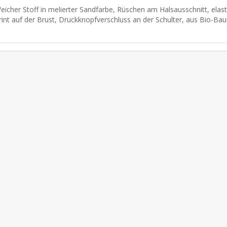
eicher Stoff in melierter Sandfarbe, Rüschen am Halsausschnitt, elas
rint auf der Brust, Druckknopfverschluss an der Schulter, aus Bio-Baum