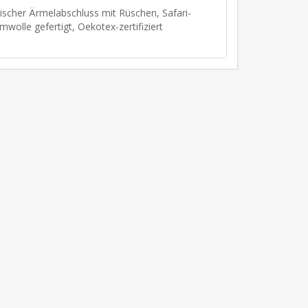
tischer Ärmelabschluss mit Rüschen, Safari-
wolle gefertigt, Oekotex-zertifiziert