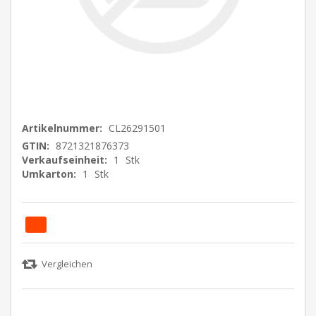
Artikelnummer:
CL26291501
GTIN:
8721321876373
Verkaufseinheit:
1
Stk
Umkarton:
1
Stk