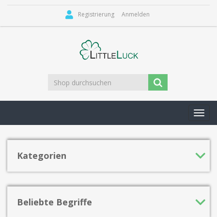
Registrierung
Anmelden
Toggl
navig
Kategorien
Beliebte Begriffe