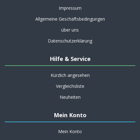
Impressum
Allgemeine Geschäftsbedingungen
über uns
Datenschutzerklärung
Hilfe & Service
Kürzlich angesehen
Vergleichsliste
Neuheiten
Mein Konto
Mein Konto