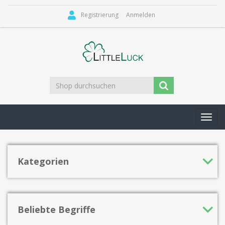
Registrierung
Anmelden
Toggl
navig
Kategorien
Beliebte Begriffe