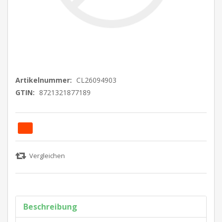
Artikelnummer:
CL26094903
GTIN:
8721321877189
Beschreibung